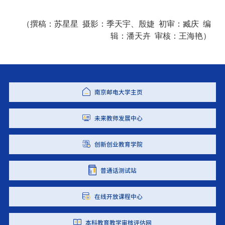
（撰稿：苏星星 摄影：季天宇、殷婕 初审：臧庆 编
辑：潘天卉 审核：
王海艳
）
南京邮电大学主页
未来教师发展中心
创新创业教育学院
普通话测试站
在线开放课程中心
本科教育教学审核评估网