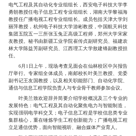
电气工程及其自动化专业组组长，西安电子科技大学李
勇朝教授任电子信息工程专业组组长，湖南大学黎福海
教授任广播电视工程专业组组长。成员包括天津大学刘
丽萍教授，杭州电子科技大学游彬教授，中国航天科技
集团五院五一三所张玉兔正高级工程师，郑州大学宋家
友教授。秘书由新疆工业学院崔传贞副研究员、福建农
林大学陈益芳副研究员、江西理工大学敖建锋副教授担
任。
6月1日上午，现场考查见面会在仙林校区中兴报告
厅举行。专家组全体成员，南邮校长叶美兰教授、党委
副书记王友国教授，以及相关职能部门、自动化学院、
通信与信息工程学院负责人与专业骨干教师参加会议。
叶美兰致欢迎辞并简要介绍学校概况及三个专业的
发展特色：电气工程及其自动化聚焦电力与智能制造，
实现强弱电学科交叉；电子信息工程是学校信息类专业
集群核心，重在锤炼学生工程创新能力；广播电视工程
立足通信优势，面向智能视听、融合媒体产业育人。