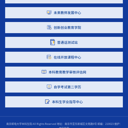
未来教师发展中心
创新创业教育学院
普通话测试站
在线开放课程中心
本科教育教学审核评估网
自学考试第二学历
本科生学业指导中心
南京邮电大学本科生院 All Rights Reserved
地址：南京市亚东新城区文苑路9号
邮编：210023
维护：