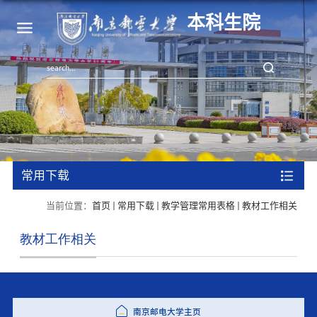
本科生院
常用下载
当前位置：
首页
常用下载
教学管理常用表格
教材工作相关
教材工作相关
南京邮电大学主页