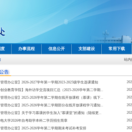
制度
办事流程
信息公开
支部建设
常用下载
询
站内
202
管理办公室】2026-2027学年第一学期2023-2025级学生选课通知
202
创业教育学院】海外访学交流项目汇总（2025-2026学年第二学期...
202
管理办公室】2025-2026学年第二学期在线开放课程（慕课）线下...
202
管理办公室】2025-2026学年第二学期部分在线开放课程学习通知...
202
管理办公室】关于学习慕课的学生加入“慕课堂”的通知（陆续更...
202
电大学2026年自考助学本科二学历招生简章
202
管理办公室】2025-2026学年第二学期期末考试补考安排