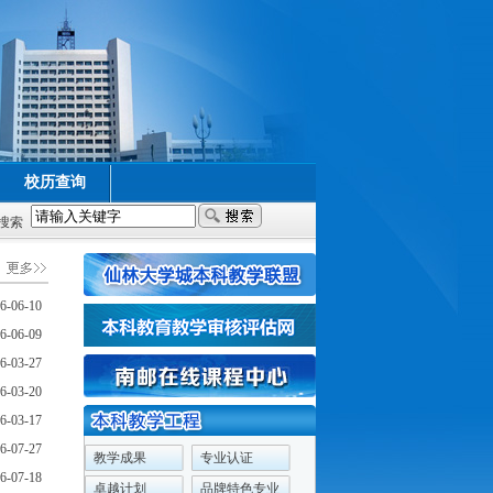
校历查询
搜索
6-06-10
6-06-09
6-03-27
6-03-20
6-03-17
6-07-27
教学成果
专业认证
6-07-18
卓越计划
品牌特色专业