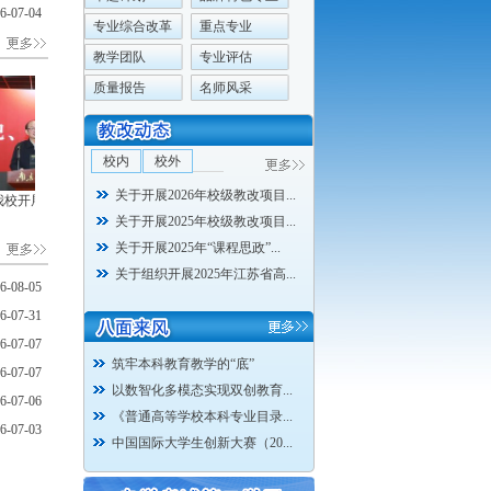
6-07-04
专业综合改革
重点专业
教学团队
专业评估
质量报告
名师风采
校内
校外
关于开展2026年校级教改项目...
校开展2026...
我校参加江苏...
南邮在中国国...
关于开展2025年校级教改项目...
关于开展2025年“课程思政”...
关于组织开展2025年江苏省高...
6-08-05
6-07-31
6-07-07
筑牢本科教育教学的“底”
6-07-07
以数智化多模态实现双创教育...
6-07-06
《普通高等学校本科专业目录...
6-07-03
中国国际大学生创新大赛（20...