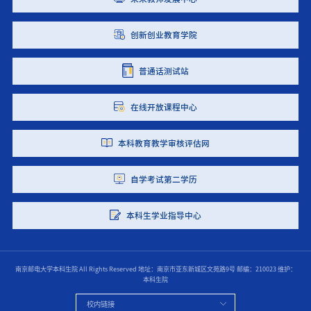
创新创业教育学院
普通话测试站
在线开放课程中心
本科教育教学审核评估网
自学考试第二学历
本科生学业指导中心
南京邮电大学本科生院 All Rights Reserved
地址：南京市亚东新城区文苑路9号
邮编：210023
维护：
本科生院
校内链接