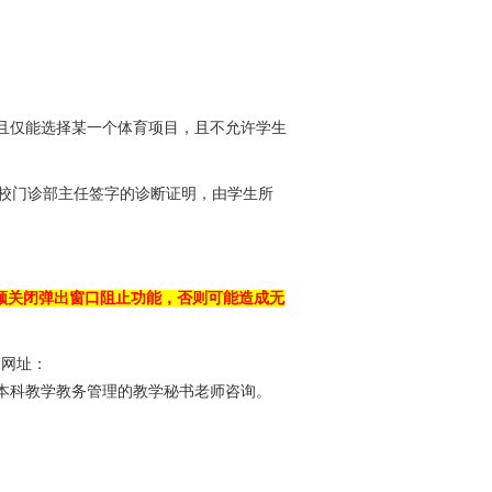
且仅能选择某一个体育项目，且不允许学生
校门诊部主任签字的诊断证明，由学生所
须关闭弹出窗口阻止功能，否则可能造成无
（网址：
本科教学教务管理的教学秘书老师咨询。