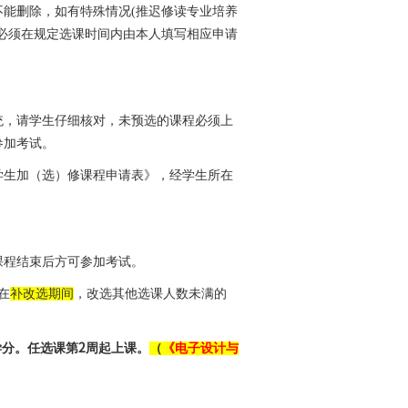
不能删除，如有特殊情况
(
推迟修读专业培养
必须在规定选课时间内由本人填写相应申请
统，请学生仔细核对，未预选的课程必须上
参加考试。
学生加（选）修课程申请表》，经学生所在
课程结束后方可参加考试。
在
补改选期间
，改选其他选课人数未满的
学分。任选课第
2
周起上课。
（
《电子设计与