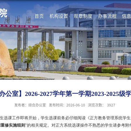
院
首页
机构设置
规章制度
办事流程
信
公室】2026-2027学年第一学期2023-2025
发布者：综合办公室
发布时间：2026-06-10
浏览次数：
3927
生选课工作即将开始，学生选课前务必仔细阅读《正方教务管理系统学生
和重修实施细则
”的相关规定。对正方系统选课操作不熟悉的学生请参考附