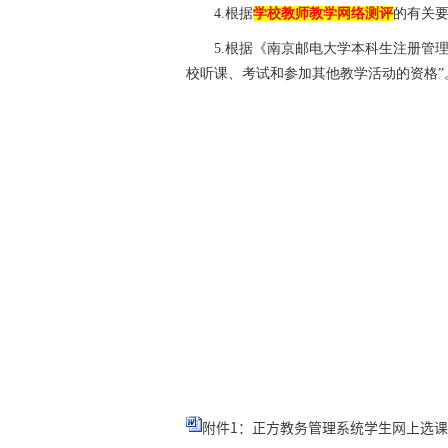
4.
根据
学校教师教学网络测评
的有关
5.
根据《南京邮电大学本科生注册管理
校听课、考试和参加其他教学活动的资格”
附件1：正方教务管理系统学生网上选课指