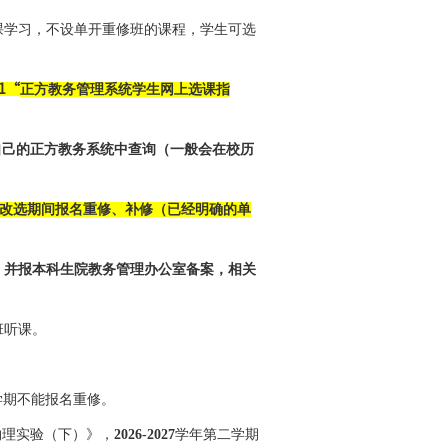
课学习，不设单开重修班的课程，学生可选
1“
正方教务管理系统学生网上选课指
自己的正方教务系统中查询（一般会在校历
改选期间报名重修、补修（已经明确的单
，并报本科生院教务管理办公室备案，相关
班听课。
学期不能报名重修。
物理实验（下）》，
2026-2027
学年第二学期