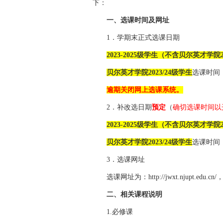
下：
一、选课时间及网址
1
．学期末正式选课日期
2023-2025
级学生（不含贝尔英才学院
贝尔英才学院
2023/24
级学生
选课时间
逾期关闭网上选课系统。
2
．补改选日期
预定
（
确切选课时间以
2023-2025
级学生（不含贝尔英才学院
贝尔英才学院
2023/24
级学生
选课时间
3
．选课网址
选课网址为：
http://jwxt.njupt.edu.cn/
二、相关课程说明
1.
必修课