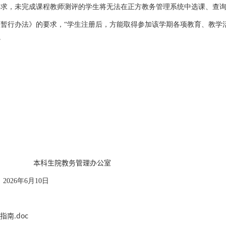
要
求，未完成课程教师测评的学生将无法在正方教务管理系统中选课、查
暂行办法》的要求，“学生注册后，方能取得参加该学期各项教育、教学活
。
本科生院教务管理办公室
2026
年
6
月
10
日
南.doc