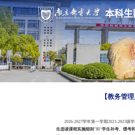
本科生
【教务管理办
2026-2027
学年第一学期
2023-2025
级学
生选读课程实施细则
”
和“
学生补考、缓考