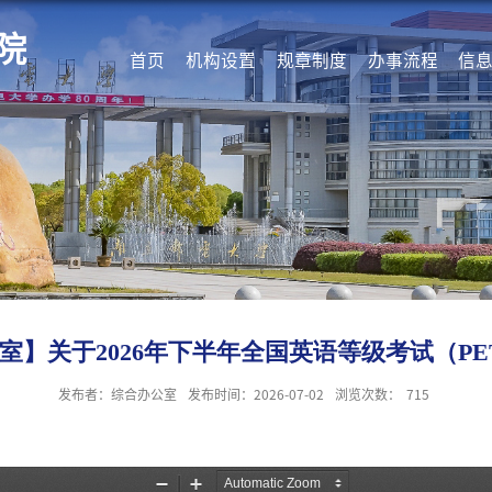
院
首页
机构设置
规章制度
办事流程
信
室】关于2026年下半年全国英语等级考试（PE
发布者：综合办公室
发布时间：2026-07-02
浏览次数：
715