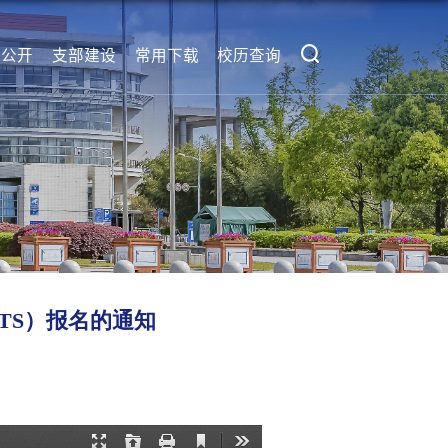
息公开
支部建设
常用下载
校历查询
TS）报名的通知