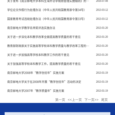
关于发布《南京邮电大学本科生海外访学成绩管理实施细则》的通
2016-07-08
知
学位论文作假行为处理办法（中华人民共和国教育部令第34号）
2013-03-12
国家教育考试违规处理办法（中华人民共和国教育部令第33号）
2013-03-12
南京邮电大学教学名师奖评选实施办法
2013-01-20
关于进一步深化本科教学改革全面提高教学质量的若干意见
2013-01-20
教育部财政部关于实施高等学校本科教学质量与教学改革工程的意
2013-01-20
见
关于进一步加强高等学校本科教学工作的若干意见
2013-01-20
关于加强高等学校本科教学工作，提高教学质量的若干意见
2013-01-20
南京邮电大学2008年“教学创优年”实施方案
2013-01-19
南京邮电大学关于在2008年开展“教学创优年”活动的决定
2013-01-19
南京邮电大学2007年“教学质量年”实施方案
2013-01-19
第一页
<<上一页
下一页>>
尾页