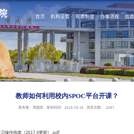
院
首页
机构设置
规章制度
办事流程
信
教师如何利用校内SPOC平台开课？
发布者：贺超凯
发布时间：2018-10-16
浏览次数：
2047
操作指南（2017.9更新）.pdf