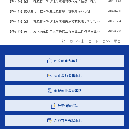
【教研科】全国工程教育专业认证专家组对我校电子信息工程专业
2014-11-03
进行现场考查
【教研科】我校通信工程专业通过教育部工程教育专业认证
2014-07-10
【教研科】全国工程教育专业认证专家组完成对我校电子科学与技
2013-10-24
术专业认证的现场考查
【教研科】关于印发《南京邮电大学通信工程专业工程教育专业认
2012-05-10
证工作方案》的通知
第一页
<<上一页
下一页>>
尾页
南京邮电大学主页
未来教师发展中心
创新创业教育学院
普通话测试站
在线开放课程中心