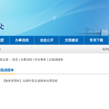
制度
办事流程
信息公开
支部建设
常用下载
询
站内
前位置：
首页
办事流程
学生事务
出国成绩单
出国成绩单
【教务管理科】出国中英文成绩单办理流程