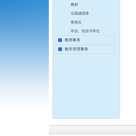
教材
出国成绩单
推免生
毕业、结业与学位
教师事务
教学管理事务