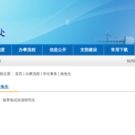
制度
办事流程
信息公开
支部建设
常用下载
询
站内
前位置：
首页
办事流程
学生事务
推免生
推免生
推荐免试攻读研究生