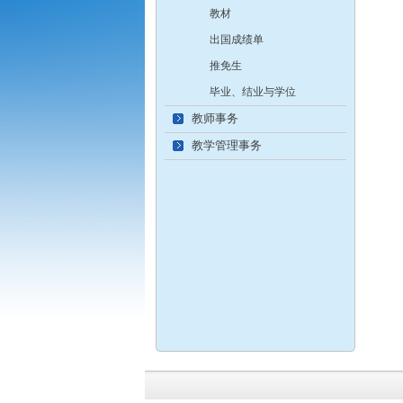
教材
出国成绩单
推免生
毕业、结业与学位
教师事务
教学管理事务