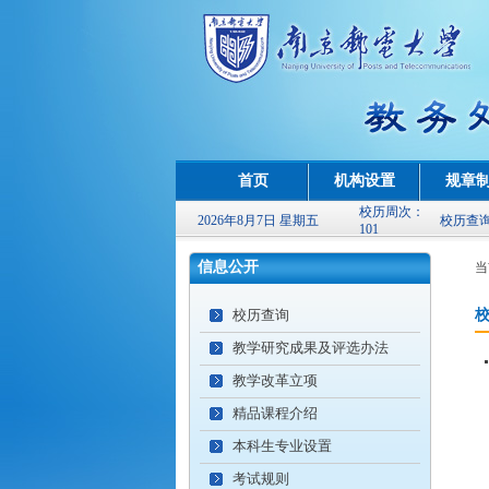
首页
机构设置
规章
校历周次：
2026年8月7日 星期五
校历查
101
信息公开
当
校历查询
教学研究成果及评选办法
教学改革立项
精品课程介绍
本科生专业设置
考试规则