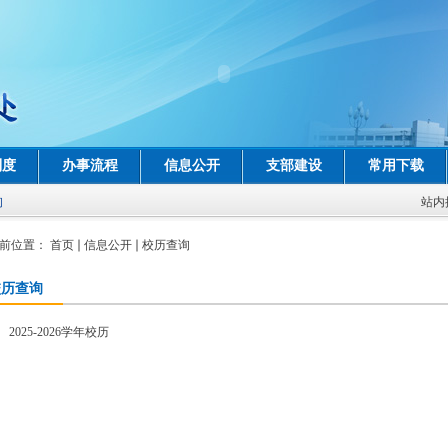
制度
办事流程
信息公开
支部建设
常用下载
询
站内
前位置：
首页
信息公开
校历查询
校历查询
2025-2026学年校历