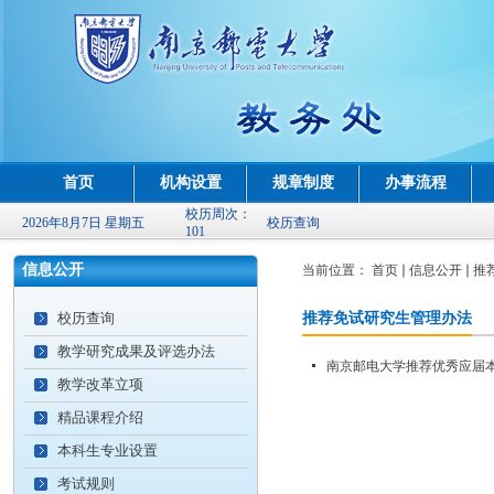
首页
机构设置
规章制度
办事流程
校历周次：
2026年8月7日 星期五
校历查询
101
信息公开
当前位置：
首页
信息公开
推
校历查询
推荐免试研究生管理办法
教学研究成果及评选办法
南京邮电大学推荐优秀应届
教学改革立项
精品课程介绍
本科生专业设置
考试规则