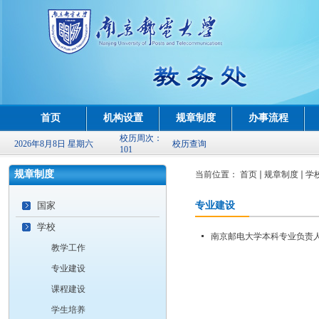
首页
机构设置
规章制度
办事流程
校历周次：
2026年8月8日 星期六
校历查询
101
规章制度
当前位置：
首页
规章制度
学
国家
专业建设
学校
南京邮电大学本科专业负责
教学工作
专业建设
课程建设
学生培养