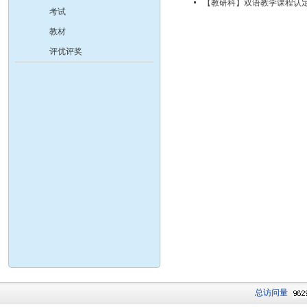
【教研科】双语教学课程认
考试
教材
评优评奖
总访问量