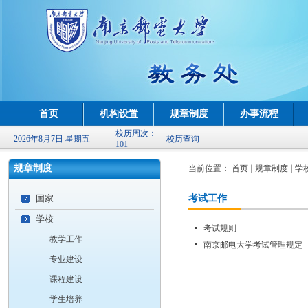
首页
机构设置
规章制度
办事流程
校历周次：
2026年8月7日 星期五
校历查询
101
规章制度
当前位置：
首页
规章制度
学
国家
考试工作
学校
考试规则
教学工作
南京邮电大学考试管理规定
专业建设
课程建设
学生培养