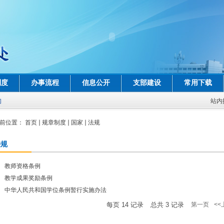
制度
办事流程
信息公开
支部建设
常用下载
询
站内
前位置：
首页
规章制度
国家
法规
法规
教师资格条例
教学成果奖励条例
中华人民共和国学位条例暂行实施办法
每页
14
记录
总共
3
记录
第一页
<<