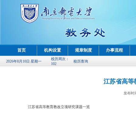
首页
机构设置
规章制度
办事流程
校历周次：
2026年8月10日 星期一
校历查询
102
江苏省高等
发布时
江苏省高等教育教改立项研究课题一览