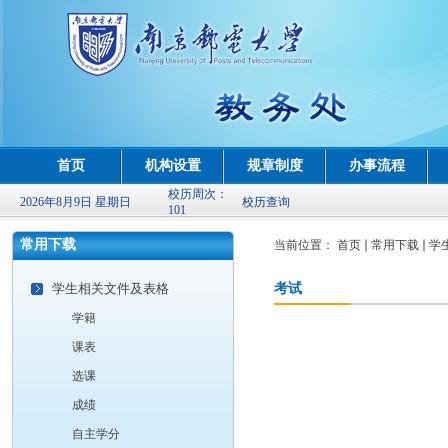
首页
机构设置
规章制度
办事流程
校历周次：
2026年8月9日 星期日
校历查询
101
常用下载
当前位置：
首页
常用下载
学
学生相关文件及表格
考试
学籍
课表
选课
成绩
自主学分