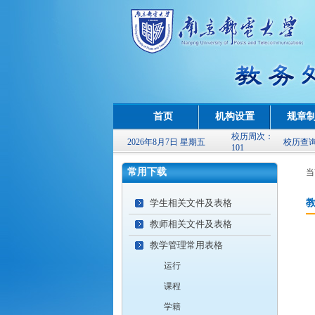
首页
机构设置
规章
校历周次：
2026年8月7日 星期五
校历查
101
常用下载
当
学生相关文件及表格
教师相关文件及表格
教学管理常用表格
运行
课程
学籍