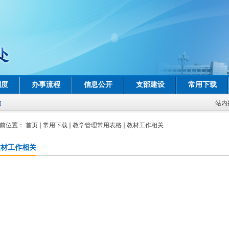
制度
办事流程
信息公开
支部建设
常用下载
询
站内
前位置：
首页
常用下载
教学管理常用表格
教材工作相关
教材工作相关