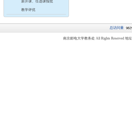
新开课、任选课报批
教学评优
总访问量
南京邮电大学教务处 All Rights Reser