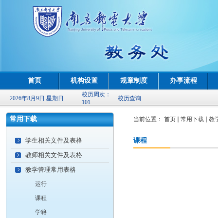
首页
机构设置
规章制度
办事流程
校历周次：
2026年8月9日 星期日
校历查询
101
常用下载
当前位置：
首页
常用下载
教
学生相关文件及表格
课程
教师相关文件及表格
教学管理常用表格
运行
课程
学籍