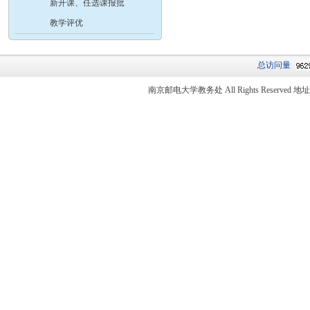
新开课、任选课报批
教学评优
总访问量
南京邮电大学教务处 All Rights Reser