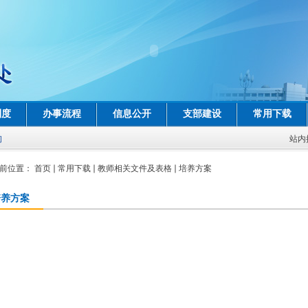
制度
办事流程
信息公开
支部建设
常用下载
询
站内
前位置：
首页
常用下载
教师相关文件及表格
培养方案
培养方案