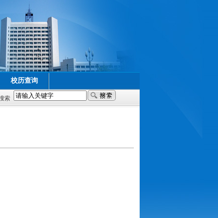
校历查询
搜索