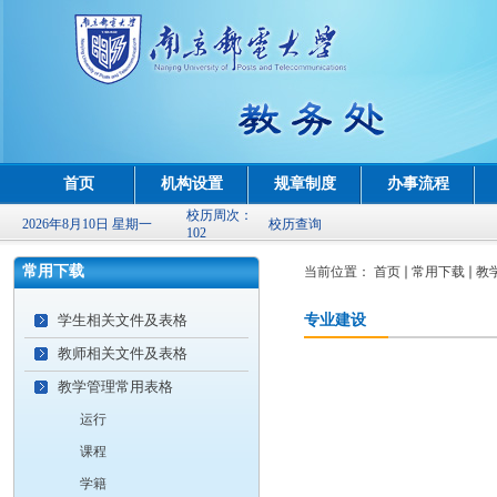
首页
机构设置
规章制度
办事流程
校历周次：
2026年8月10日 星期一
校历查询
102
常用下载
当前位置：
首页
常用下载
教
学生相关文件及表格
专业建设
教师相关文件及表格
教学管理常用表格
运行
课程
学籍