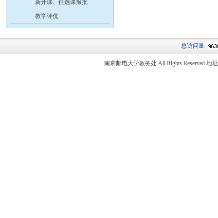
新开课、任选课报批
教学评优
总访问量
南京邮电大学教务处 All Rights Reser